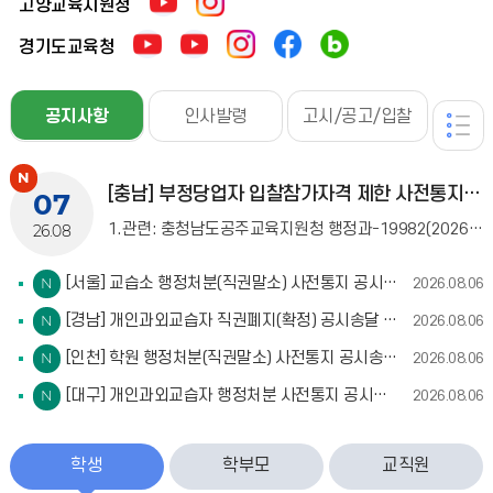
고양교육지원청
경기도교육청
공지사항
공지사항
인사발령
고시/공고/입찰
더보기
[충남] 부정당업자 입찰참가자격 제한 사전통지(청문실시통지) 공시송달 공고
07
1.관련: 충청남도공주교육지원청 행정과-19982(2026. 8. 6.)2.부정당업자 입찰참가자격 제한 처분에 앞서 「행정절차법」제21조 제2항에 따라 처분 사전
26.08
[서울] 교습소 행정처분(직권말소) 사전통지 공시송달 공고
2026.08.06
[경남] 개인과외교습자 직권폐지(확정) 공시송달 공고권
2026.08.06
[인천] 학원 행정처분(직권말소) 사전통지 공시송달 공고
2026.08.06
[대구] 개인과외교습자 행정처분 사전통지 공시송달 공고
2026.08.06
학생
학부모
교직원