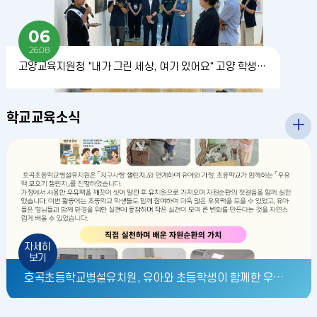
06
26.08
고양교육지원청 "내가 그린 세상, 여기 있어요" 고양 학생들의 예술이 활짝 열리다
학교교육소식
자세히
보기
호곡초등학교병설유치원, 유아와 초등학생이 함께한 우유팩 모으기 챌린지